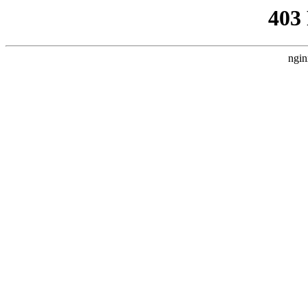
403
ngin